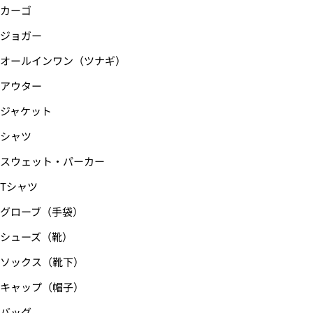
カーゴ
て
く
ジョガー
だ
オールインワン（ツナギ）
さ
い
アウター
ジャケット
シャツ
スウェット・パーカー
Tシャツ
グローブ（手袋）
シューズ（靴）
ソックス（靴下）
キャップ（帽子）
バッグ